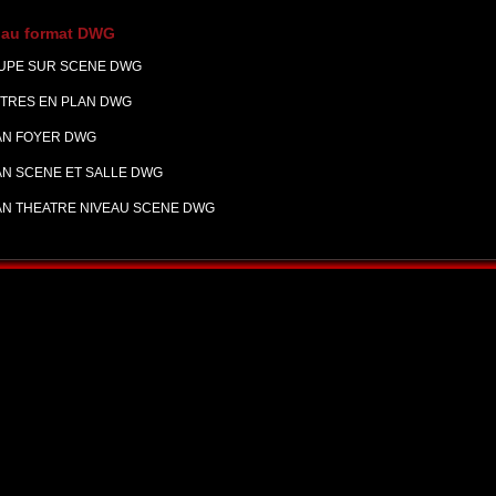
 au format DWG
UPE SUR SCENE DWG
NTRES EN PLAN DWG
AN FOYER DWG
AN SCENE ET SALLE DWG
AN THEATRE NIVEAU SCENE DWG