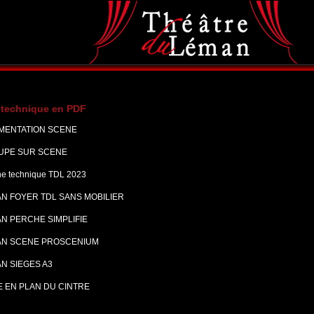
 technique en PDF
IMENTATION SCENE
UPE SUR SCENE
he technique TDL 2023
AN FOYER TDL SANS MOBILIER
N PERCHE SIMPLIFIE
AN SCENE PROSCENIUM
N SIEGES A3
E EN PLAN DU CINTRE