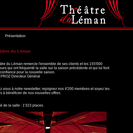
Présentation
éâtre du Léman
tre du Léman remercie l'ensemble de ses clients et les 155'000
eurs qui ont fréquenté la salle sur la saison précédente et qui lui font
confiance pour la nouvelle saison.
 PROZ Directeur Général
ez vous à notre newsletter, rejoignez nos 4'200 membres et soyez les
s à bénéficier de nos nouvelles offres.
é de la salle : 1'323 places.