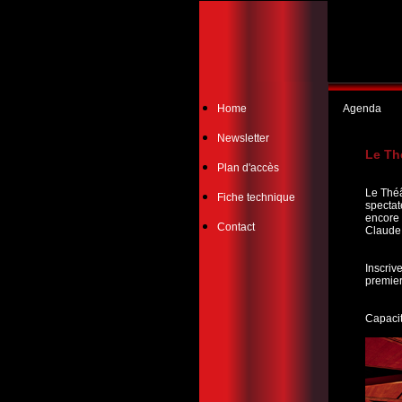
Home
Agenda
Newsletter
Le Th
Plan d'accès
Le Théâ
Fiche technique
spectat
encore 
Contact
Claude
Inscriv
premier
Capacit